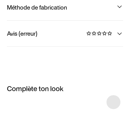
Méthode de fabrication
Avis (erreur)
Complète ton look
Item 3 of 4
Voir les articles