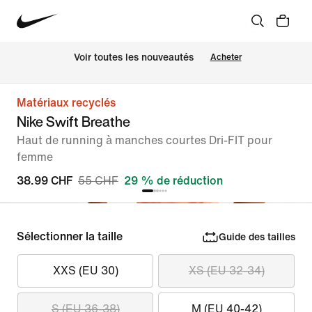
 Voir toutes les nouveautés
Acheter
Matériaux recyclés
Nike Swift Breathe
Haut de running à manches courtes Dri-FIT pour
femme
38.99 CHF
55 CHF
29 % de réduction
Sélectionner la taille
Guide des tailles
XXS (EU 30)
XS (EU 32-34)
S (EU 36-38)
M (EU 40-42)