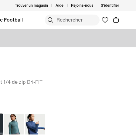
Trouver un magasin
Aide
Rejoins-nous
S'identifier
e Football
 1/4 de zip Dri-FIT