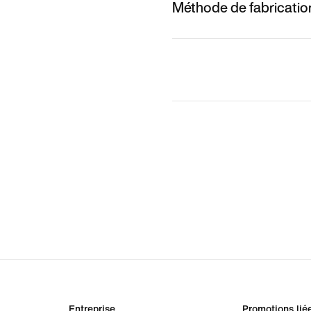
Méthode de fabricatio
Entreprise
Promotions lié