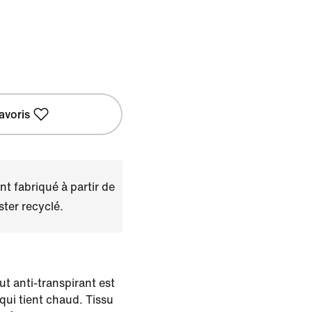
avoris
t fabriqué à partir de
ster recyclé.
t anti-transpirant est
 qui tient chaud. Tissu