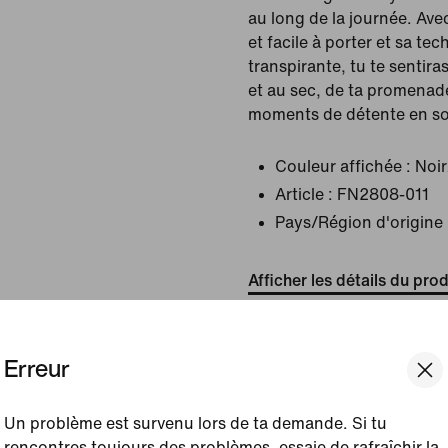
au long de la journée. Ave
et facile à porter et sa tec
transpirante, tu te sentiras
et au sec, de ta promenade
moments de détente en so
Couleur affichée :
Noi
Article :
FN2808-011
Pays/Région d'origine 
Afficher les détails du prod
Taille et coupe
Erreur
Un problème est survenu lors de ta demande. Si tu
Méthode de fabricatio
rencontres toujours des problèmes, essaie de rafraîchir la