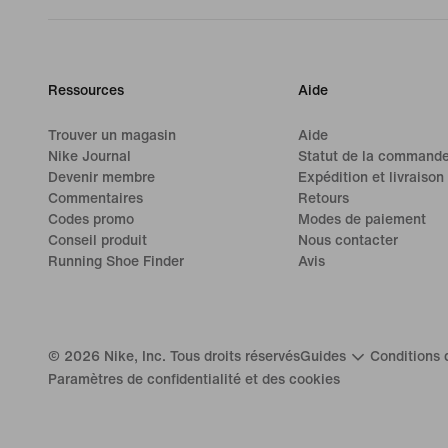
Ressources
Aide
Trouver un magasin
Aide
Nike Journal
Statut de la command
Devenir membre
Expédition et livraison
Commentaires
Retours
Codes promo
Modes de paiement
Conseil produit
Nous contacter
Running Shoe Finder
Avis
©
2026
Nike, Inc. Tous droits réservés
Guides
Conditions d
Paramètres de confidentialité et des cookies