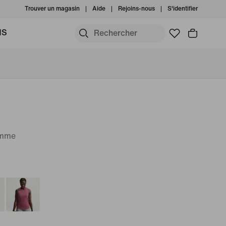
Trouver un magasin
Aide
Rejoins-nous
S'identifier
MS
emme