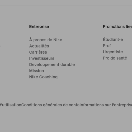
Entreprise
Promotions lié
Étudiant·e
À propos de Nike
Prof
e
Actualités
Urgentiste
Carrières
Pro de santé
Investisseurs
Développement durable
Mission
Nike Coaching
'utilisation
Conditions générales de vente
Informations sur l'entrepris