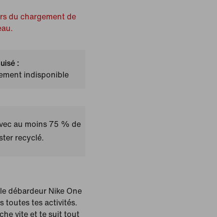
ors du chargement de
eau.
uisé :
lement indisponible
avec au moins 75 % de
ster recyclé.
 le débardeur Nike One
toutes tes activités.
he vite et te suit tout