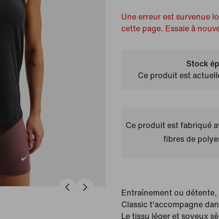
Une erreur est survenue l
cette page. Essaie à nouv
Stock ép
Ce produit est actuel
Ce produit est fabriqué 
fibres de polye
Entraînement ou détente,
Classic t'accompagne dans 
Le tissu léger et soyeux sèc