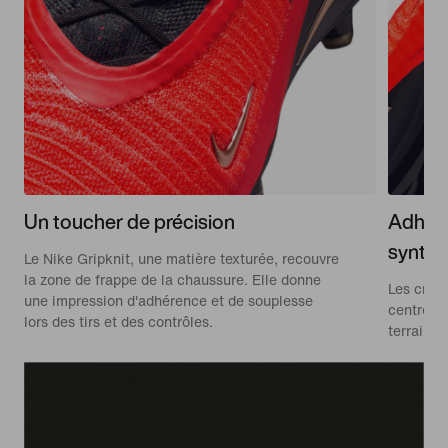
Un toucher de précision
Adhére
synthé
Le Nike Gripknit, une matière texturée, recouvre
la zone de frappe de la chaussure. Elle donne
Les cramp
une impression d'adhérence et de souplesse
centre, c
lors des tirs et des contrôles.
terrains 