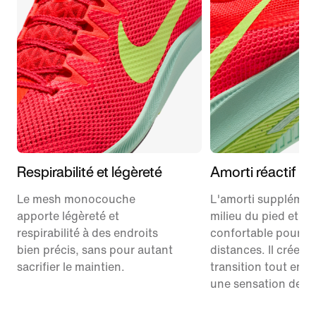
Respirabilité et légèreté
Amorti réactif
Le mesh monocouche
L'amorti supplémen
apporte légèreté et
milieu du pied et au
respirabilité à des endroits
confortable pour le
bien précis, sans pour autant
distances. Il crée u
sacrifier le maintien.
transition tout en 
une sensation de pr