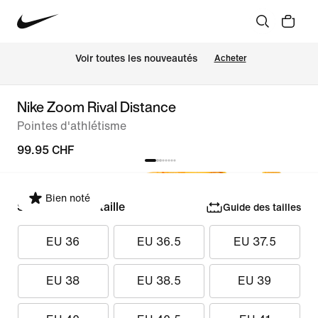
 Voir toutes les nouveautés
Acheter
Nike Zoom Rival Distance
Pointes d'athlétisme
99.95 CHF
Bien noté
Sélectionner la taille
Guide des tailles
EU 36
EU 36.5
EU 37.5
EU 38
EU 38.5
EU 39