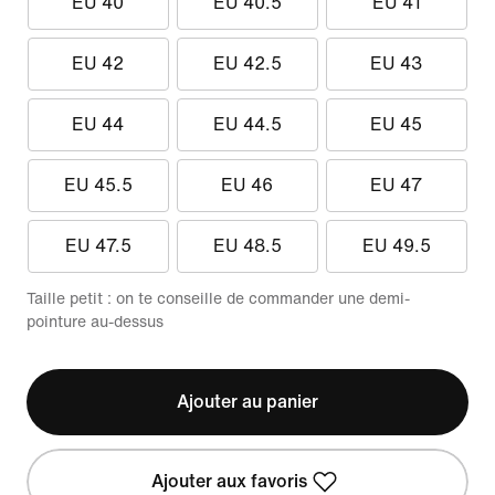
EU 40
EU 40.5
EU 41
EU 42
EU 42.5
EU 43
EU 44
EU 44.5
EU 45
EU 45.5
EU 46
EU 47
EU 47.5
EU 48.5
EU 49.5
Taille petit : on te conseille de commander une demi-
pointure au-dessus
Ajouter au panier
Ajouter aux favoris