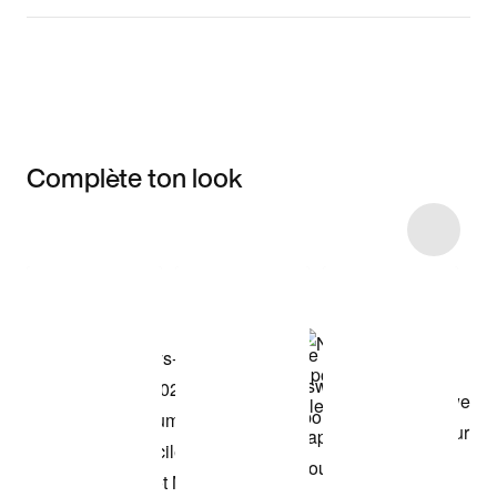
Complète ton look
Item 3 of 9