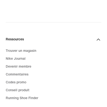
73.99 CHF,
original
price
105.00 CHF
Ressources
Trouver un magasin
Nike Journal
Devenir membre
Commentaires
Codes promo
Conseil produit
Running Shoe Finder