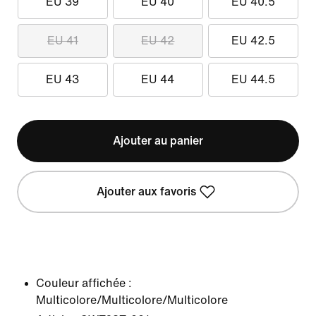
EU 39
EU 40
EU 40.5
EU 41
EU 42
EU 42.5
EU 43
EU 44
EU 44.5
Ajouter au panier
Ajouter aux favoris
Couleur affichée :
Multicolore/Multicolore/Multicolore