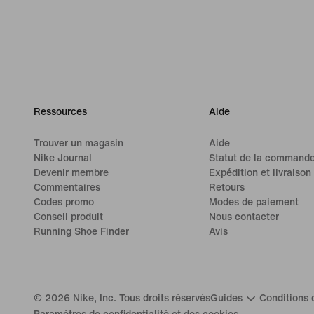
Ressources
Aide
Trouver un magasin
Aide
Nike Journal
Statut de la command
Devenir membre
Expédition et livraison
Commentaires
Retours
Codes promo
Modes de paiement
Conseil produit
Nous contacter
Running Shoe Finder
Avis
©
2026
Nike, Inc. Tous droits réservés
Guides
Conditions d