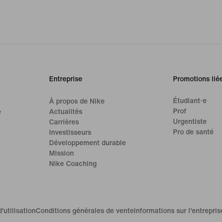
Entreprise
Promotions lié
Étudiant·e
À propos de Nike
Prof
e
Actualités
Urgentiste
Carrières
Pro de santé
Investisseurs
Développement durable
Mission
Nike Coaching
'utilisation
Conditions générales de vente
Informations sur l'entrepris