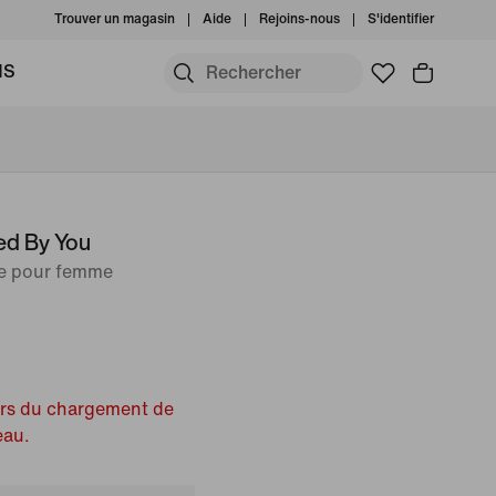
Trouver un magasin
Aide
Rejoins-nous
S'identifier
MS
ed By You
le pour femme
ors du chargement de
eau.