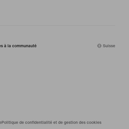
es à la communauté
Suisse
e
Politique de confidentialité et de gestion des cookies