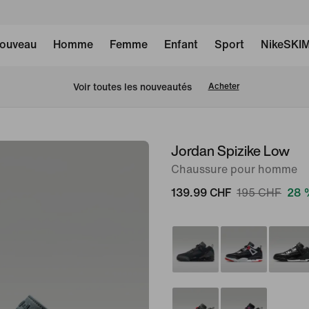
ouveau
Homme
Femme
Enfant
Sport
NikeSKI
 Voir toutes les nouveautés
Acheter
Jordan Spizike Low
image 1
sur
Chaussure pour homme
9
139.99 CHF
195 CHF
28 