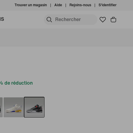
Trouver un magasin
Aide
Rejoins-nous
S'identifier
MS
% de réduction