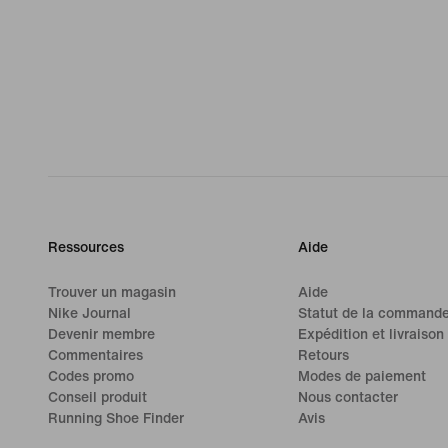
Ressources
Aide
Trouver un magasin
Aide
Nike Journal
Statut de la command
Devenir membre
Expédition et livraison
Commentaires
Retours
Codes promo
Modes de paiement
Conseil produit
Nous contacter
Running Shoe Finder
Avis