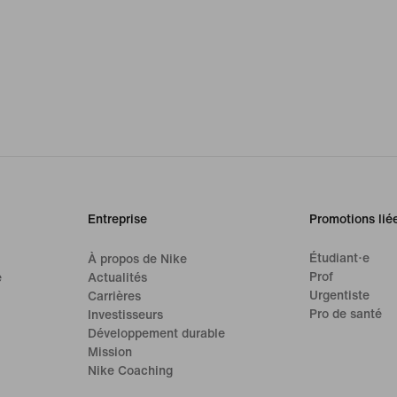
Entreprise
Promotions lié
Étudiant·e
À propos de Nike
Prof
e
Actualités
Urgentiste
Carrières
Pro de santé
Investisseurs
Développement durable
Mission
Nike Coaching