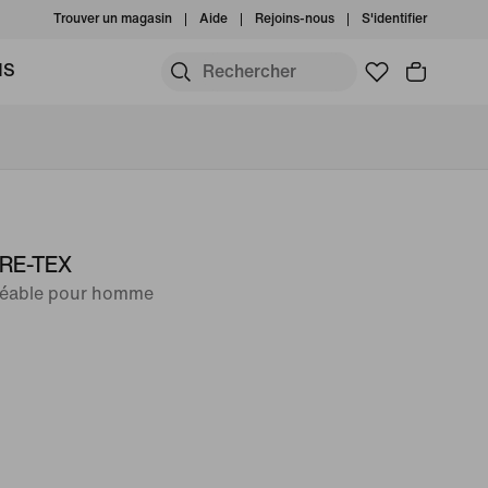
Trouver un magasin
Aide
Rejoins-nous
S'identifier
MS
GORE-TEX
méable pour homme