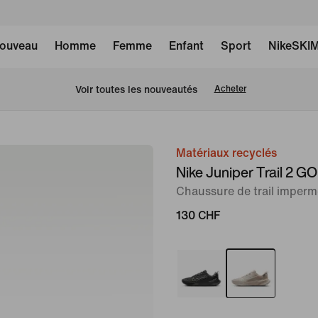
ouveau
Homme
Femme
Enfant
Sport
NikeSKI
 Voir toutes les nouveautés
Acheter
Matériaux recyclés
image 1
Nike Juniper Trail 2 
sur
Chaussure de trail imper
9
130 CHF