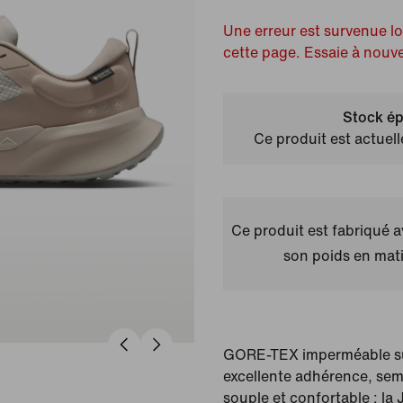
Une erreur est survenue l
cette page. Essaie à nouv
Stock ép
Ce produit est actuel
Ce produit est fabriqué 
son poids en mati
GORE-TEX imperméable su
excellente adhérence, sem
souple et confortable : la J