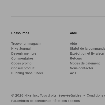
Ressources
Aide
Trouver un magasin
Aide
Nike Journal
Statut de la command
Devenir membre
Expédition et livraison
Commentaires
Retours
Codes promo
Modes de paiement
Conseil produit
Nous contacter
Running Shoe Finder
Avis
©
2026
Nike, Inc. Tous droits réservés
Guides
Conditions d
Paramètres de confidentialité et des cookies