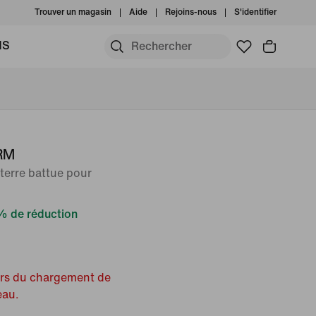
Trouver un magasin
Aide
Rejoins-nous
S'identifier
MS
PRM
terre battue pour
% de réduction
ors du chargement de
eau.