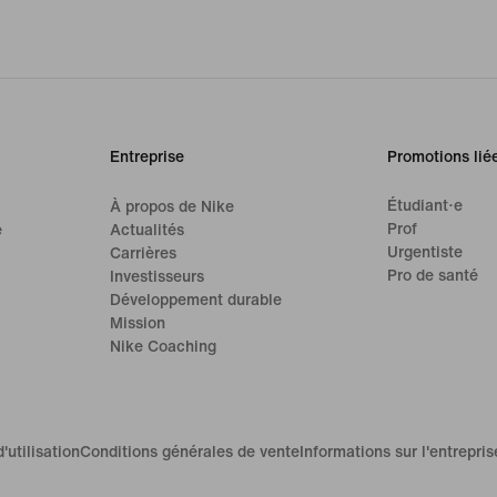
Entreprise
Promotions lié
Étudiant·e
À propos de Nike
Prof
e
Actualités
Urgentiste
Carrières
Pro de santé
Investisseurs
Développement durable
Mission
Nike Coaching
'utilisation
Conditions générales de vente
Informations sur l'entrepris