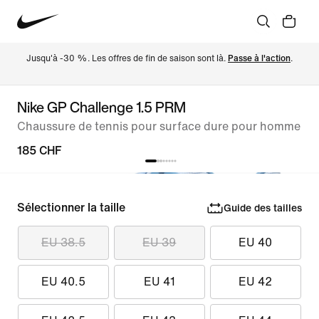
Jusqu'à -30 %. Les offres de fin de saison sont là. 
Passe à l'action
.
Nike GP Challenge 1.5 PRM
Chaussure de tennis pour surface dure pour homme
185 CHF
Sélectionner la taille
Guide des tailles
EU 38.5
EU 39
EU 40
EU 40.5
EU 41
EU 42