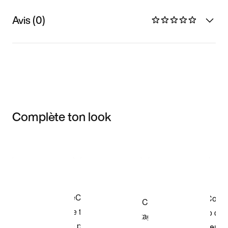
Avis (0)
Complète ton look
Item 3 of 3