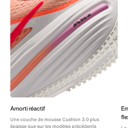
Amorti réactif
Em
fle
Une couche de mousse Cushlon 3.0 plus
épaisse que sur les modèles précédents