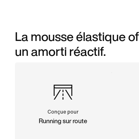
La mousse élastique of
un amorti réactif.
Conçue pour
Running sur route