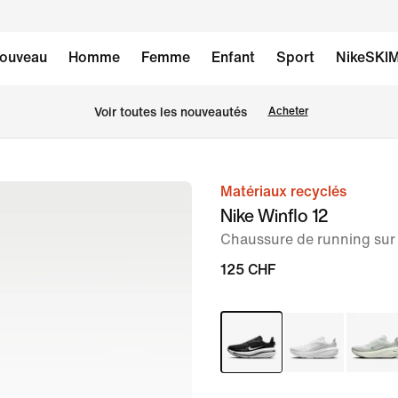
ouveau
Homme
Femme
Enfant
Sport
NikeSKI
 Voir toutes les nouveautés
Acheter
Matériaux recyclés
image 1
Nike Winflo 12
sur
Chaussure de running sur
8
125 CHF