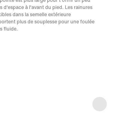
pointe est plus large pour t'offrir un peu
s d'espace à l'avant du pied. Les rainures
xibles dans la semelle extérieure
ortent plus de souplesse pour une foulée
s fluide.