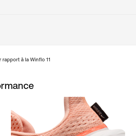
apport à la Winflo 11
formance