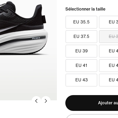
Sélectionner la taille
EU 35.5
EU 
EU 37.5
EU 
EU 39
EU 
EU 41
EU 
EU 43
EU 
Ajouter au