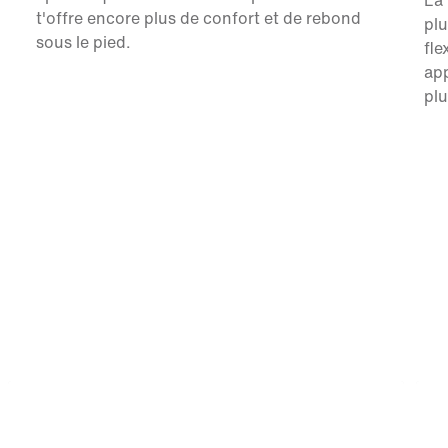
La 
t'offre encore plus de confort et de rebond
plu
sous le pied.
fle
app
plu