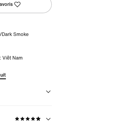
avoris
r/Dark Smoke
: Viêt Nam
uit