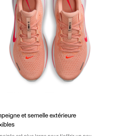
peigne et semelle extérieure
xibles