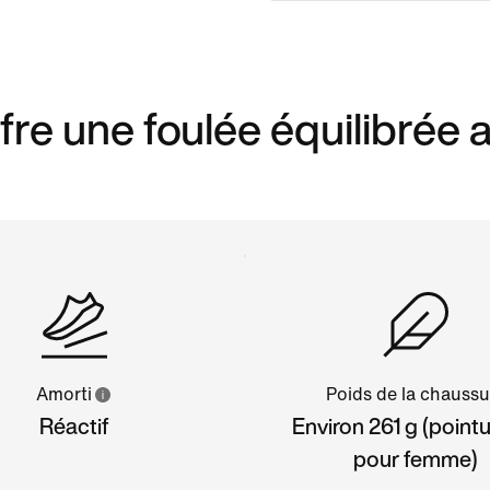
fre une foulée équilibrée 
Amorti
Poids de la chaussu
Réactif
Environ 261 g (point
pour femme)