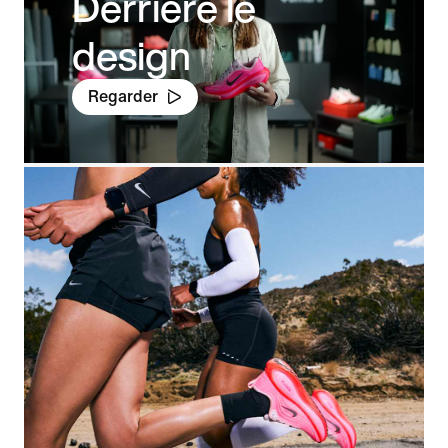
Derrière le
design
Regarder