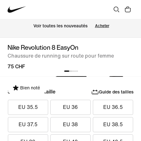
 Voir toutes les nouveautés
Acheter
Nike Revolution 8 EasyOn
Chaussure de running sur route pour femme
75 CHF
Bien noté
Sélectionner la taille
Guide des tailles
EU 35.5
EU 36
EU 36.5
EU 37.5
EU 38
EU 38.5