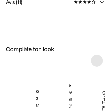
Avis (11)
Complète ton look
Item 3 of 6