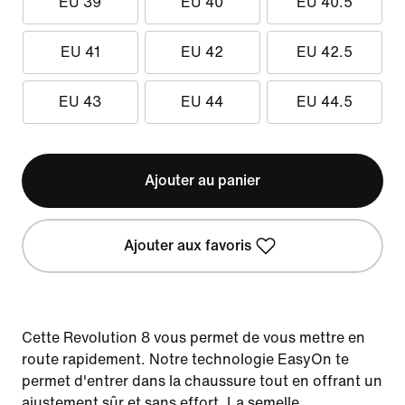
EU 39
EU 40
EU 40.5
EU 41
EU 42
EU 42.5
EU 43
EU 44
EU 44.5
Ajouter au panier
Ajouter aux favoris
Cette Revolution 8 vous permet de vous mettre en
route rapidement. Notre technologie EasyOn te
permet d'entrer dans la chaussure tout en offrant un
ajustement sûr et sans effort. La semelle