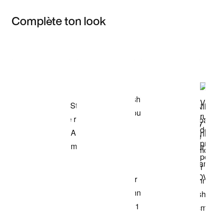
Complète ton look
Item 3 of 3