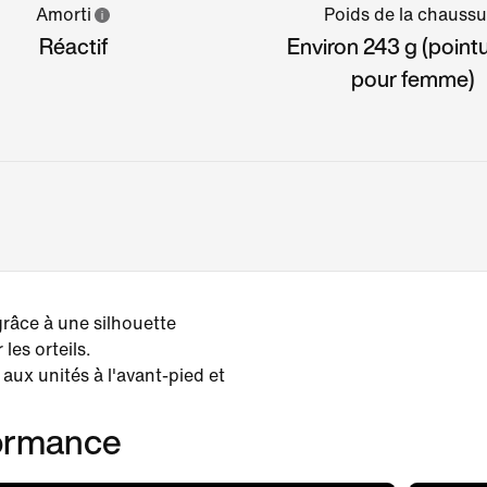
Amorti
Poids de la chaussu
Réactif
Environ 243 g (point
pour femme)
grâce à une silhouette
les orteils.
aux unités à l'avant-pied et
formance