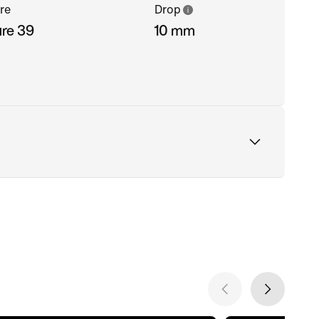
re
Drop
ure 39
10 mm