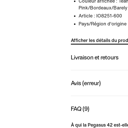
Couleur affichée :
Tea
Pink/Bordeaux/Barely
Article :
IO8251-600
Pays/Région d'origine 
Afficher les détails du prod
Livraison et retours
Avis (erreur)
FAQ (9)
À qui la Pegasus 42 est-el