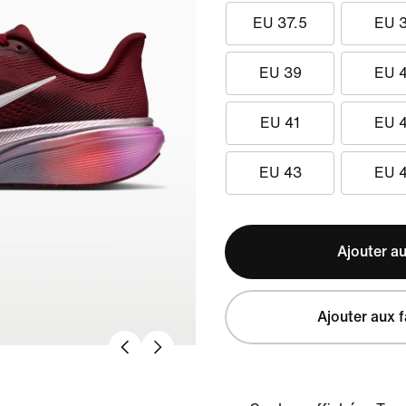
EU 37.5
EU 
EU 39
EU 
EU 41
EU 
EU 43
EU 
Ajouter au
Ajouter aux f