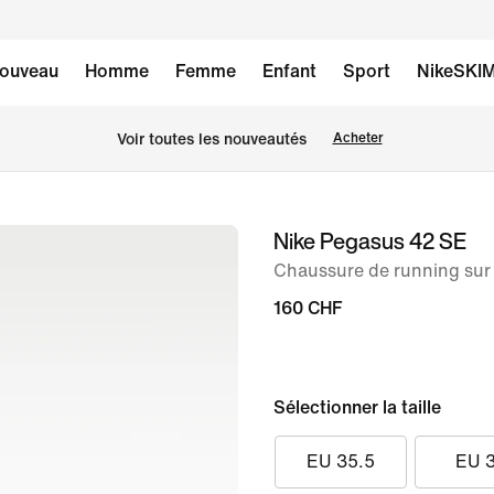
ouveau
Homme
Femme
Enfant
Sport
NikeSKI
 Voir toutes les nouveautés
Acheter
Nike Pegasus 42 SE
image 1
sur
Chaussure de running sur
9
160 CHF
Sélectionner la taille
EU 35.5
EU 