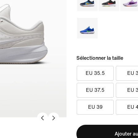
Sélectionner la taille
EU 35.5
EU 
EU 37.5
EU 
EU 39
EU 
Ajouter au