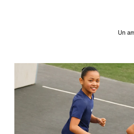
Un am