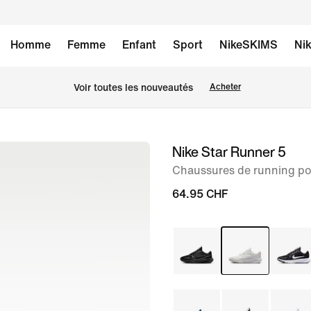
Homme
Femme
Enfant
Sport
NikeSKIMS
Nik
 Voir toutes les nouveautés
Acheter
Nike Star Runner 5
image 1
sur
Chaussures de running po
8
64.95 CHF