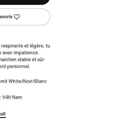
avoris
respirante et légère, tu
n avec impatience.
aintien stable et sûr
cord personnel.
mit White/Noir/Blanc
: Viêt Nam
uit