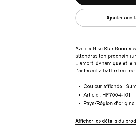
Ajouter aux f
Avec la Nike Star Runner 5 
attendras ton prochain ru
L'amorti dynamique et le m
t'aideront à battre ton re
Couleur affichée :
Sum
Article :
HF7004-101
Pays/Région d'origine 
Afficher les détails du prod