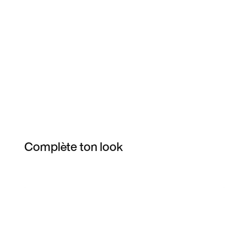
Complète ton look
Item 3 of 24