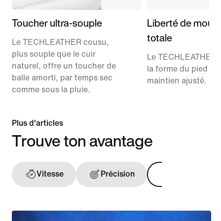
Toucher ultra-souple
Liberté de mouv
totale
Le TECHLEATHER cousu,
plus souple que le cuir
Le TECHLEATHER s
naturel, offre un toucher de
la forme du pied po
balle amorti, par temps sec
maintien ajusté.
comme sous la pluie.
Plus d'articles
Trouve ton avantage
Vitesse
Précision
Toucher de ba