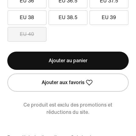
EU 36
EU 36.5
EU 37.5
EU 38
EU 38.5
EU 39
EU 40
Ajouter au panier
Ajouter aux favoris
Ce produit est exclu des promotions et
réductions du site.