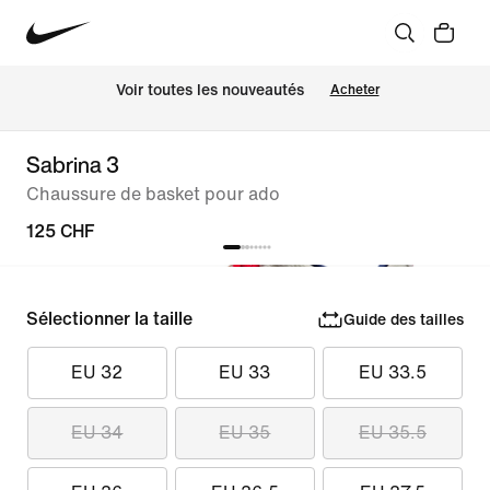
 Voir toutes les nouveautés
Acheter
Sabrina 3
Chaussure de basket pour ado
125 CHF
Sélectionner la taille
Guide des tailles
EU 32
EU 33
EU 33.5
EU 34
EU 35
EU 35.5