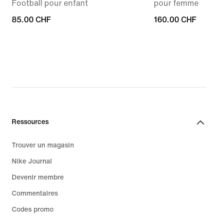
Football pour enfant
pour femme
85.00 CHF
85.00 CHF
160.00 CHF
160.00 CHF
Ressources
Trouver un magasin
Nike Journal
Devenir membre
Commentaires
Codes promo