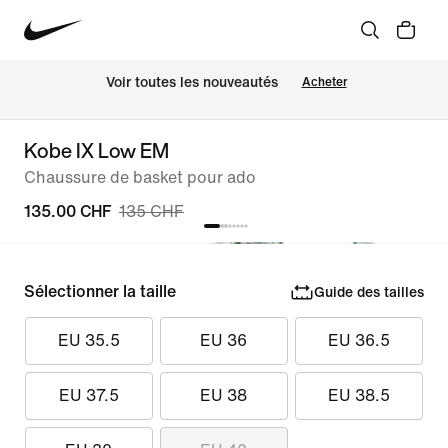
 Voir toutes les nouveautés
Acheter
Kobe IX Low EM
Chaussure de basket pour ado
135.00 CHF
135 CHF
Sélectionner la taille
Guide des tailles
EU 35.5
EU 36
EU 36.5
EU 37.5
EU 38
EU 38.5