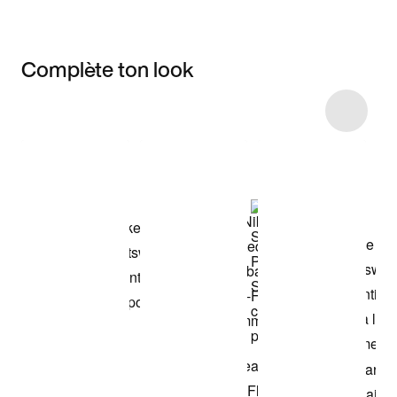
Complète ton look
Item 3 of 4