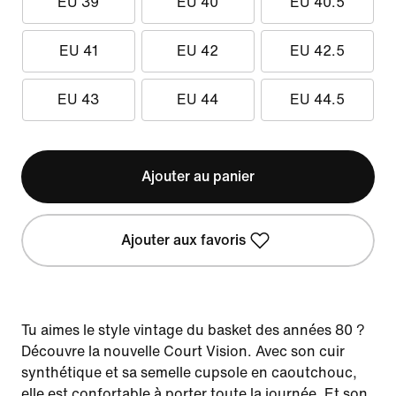
EU 39
EU 40
EU 40.5
EU 41
EU 42
EU 42.5
EU 43
EU 44
EU 44.5
Ajouter au panier
Ajouter aux favoris
Tu aimes le style vintage du basket des années 80 ?
Découvre la nouvelle Court Vision. Avec son cuir
synthétique et sa semelle cupsole en caoutchouc,
elle est confortable à porter toute la journée. Et son