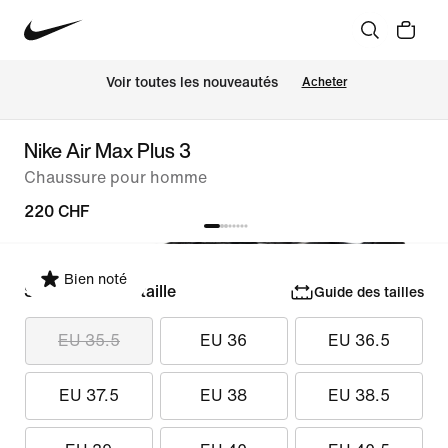
 Voir toutes les nouveautés
Acheter
Nike Air Max Plus 3
Chaussure pour homme
220 CHF
Bien noté
Sélectionner la taille
Guide des tailles
EU 35.5
EU 36
EU 36.5
EU 37.5
EU 38
EU 38.5