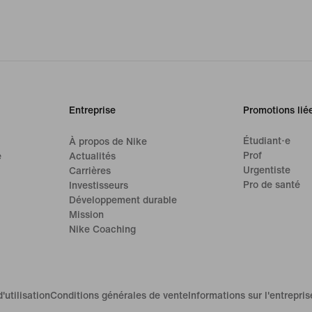
Entreprise
Promotions lié
Étudiant·e
À propos de Nike
Prof
e
Actualités
Urgentiste
Carrières
Pro de santé
Investisseurs
Développement durable
Mission
Nike Coaching
'utilisation
Conditions générales de vente
Informations sur l'entrepris