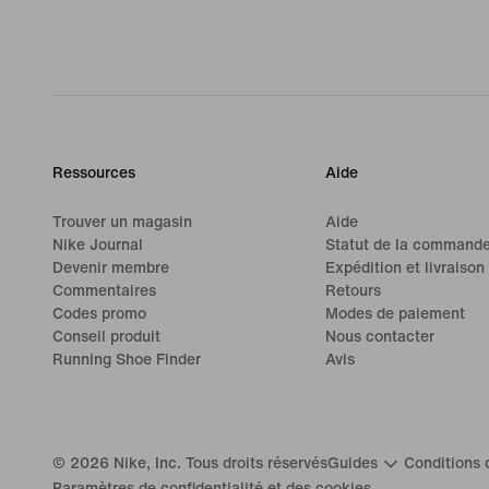
Ressources
Aide
Trouver un magasin
Aide
Nike Journal
Statut de la command
Devenir membre
Expédition et livraison
Commentaires
Retours
Codes promo
Modes de paiement
Conseil produit
Nous contacter
Running Shoe Finder
Avis
©
2026
Nike, Inc. Tous droits réservés
Guides
Conditions d
Paramètres de confidentialité et des cookies