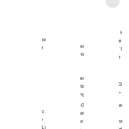
Item 3 of 9