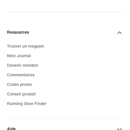
price
160.00 CHF
Ressources
Trouver un magasin
Nike Journal
Devenir membre
Commentaires
Codes promo
Conseil produit
Running Shoe Finder
Aide