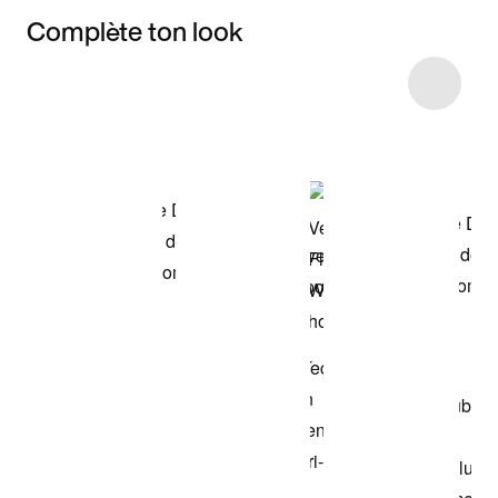
Complète ton look
Item 3 of 23