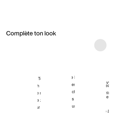
Complète ton look
Item 3 of 58