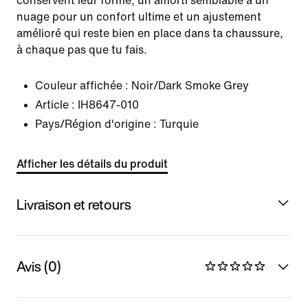
conservent leur forme, un amorti semblable à un
nuage pour un confort ultime et un ajustement
amélioré qui reste bien en place dans ta chaussure,
à chaque pas que tu fais.
Couleur affichée :
Noir/Dark Smoke Grey
Article :
IH8647-010
Pays/Région d'origine : Turquie
Afficher les détails du produit
Livraison et retours
Avis (0)