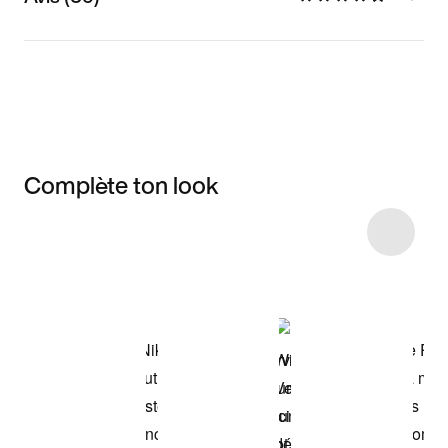
Complète ton look
Item 3 of 41