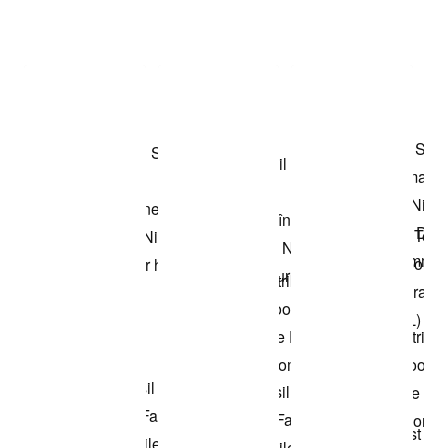
Item 3 of 3