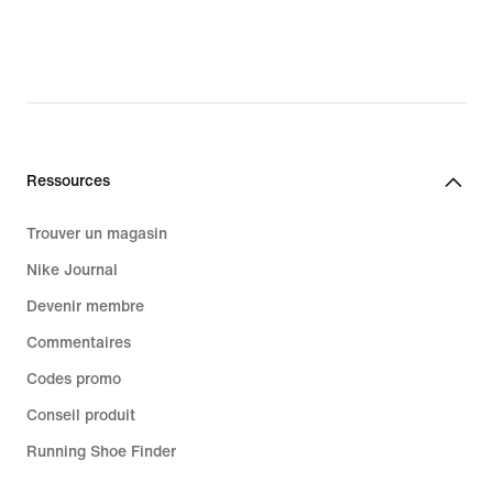
original
price
45.00 CHF
Ressources
Trouver un magasin
Nike Journal
Devenir membre
Commentaires
Codes promo
Conseil produit
Running Shoe Finder