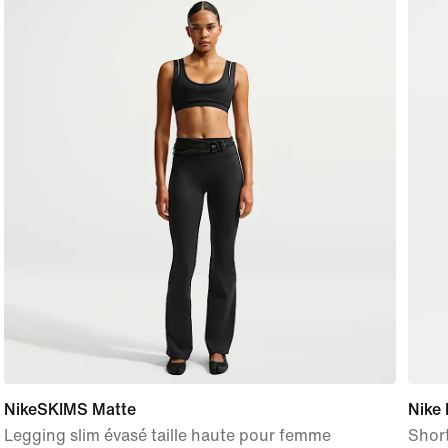
NikeSKIMS Matte
Nike 
Legging slim évasé taille haute pour femme
Short