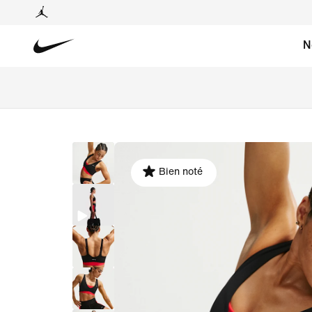
N
Bien noté