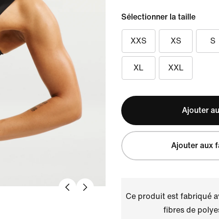
Sélectionner la taille
XXS
XS
S
XL
XXL
Ajouter au
Ajouter aux f
Ce produit est fabriqué 
fibres de polye