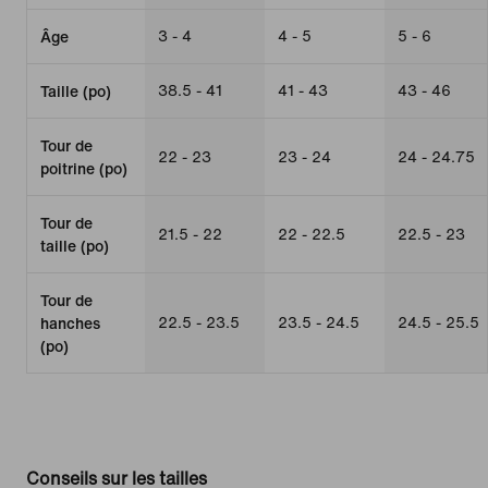
3 - 4
4 - 5
5 - 6
Âge
38.5 - 41
41 - 43
43 - 46
Taille (po)
Tour de
22 - 23
23 - 24
24 - 24.75
poitrine (po)
Tour de
21.5 - 22
22 - 22.5
22.5 - 23
taille (po)
Tour de
22.5 - 23.5
23.5 - 24.5
24.5 - 25.5
hanches
(po)
Conseils sur les tailles