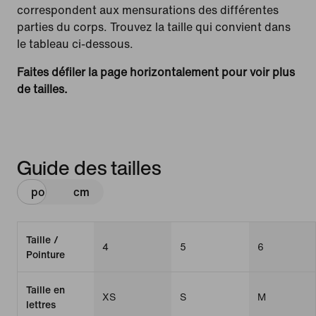
correspondent aux mensurations des différentes
parties du corps. Trouvez la taille qui convient dans
le tableau ci-dessous.
Faites défiler la page horizontalement pour voir plus
de tailles.
Guide des tailles
po
cm
Taille /
4
5
6
Pointure
Taille en
XS
S
M
lettres