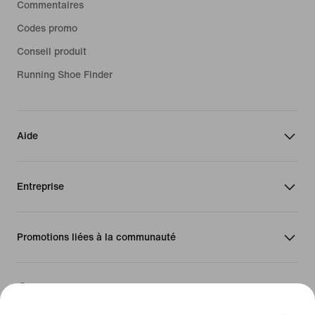
Commentaires
Codes promo
Conseil produit
Running Shoe Finder
Aide
Entreprise
Promotions liées à la communauté
Suisse