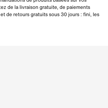
andations de produits basées sur vos
tez de la livraison gratuite, de paiements
et de retours gratuits sous 30 jours : fini, les