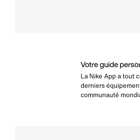
Votre guide perso
La Nike App a tout c
derniers équipement
communauté mondiale