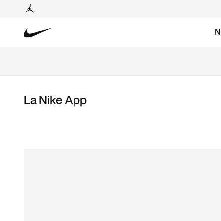
N
La Nike App