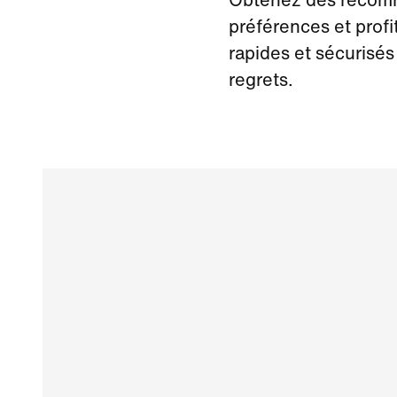
Obtenez des recomm
préférences et profi
rapides et sécurisés 
regrets.