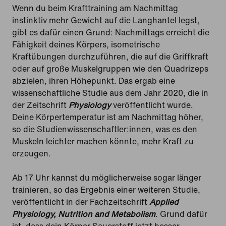
Wenn du beim Krafttraining am Nachmittag
instinktiv mehr Gewicht auf die Langhantel legst,
gibt es dafür einen Grund: Nachmittags erreicht die
Fähigkeit deines Körpers, isometrische
Kraftübungen durchzuführen, die auf die Griffkraft
oder auf große Muskelgruppen wie den Quadrizeps
abzielen, ihren Höhepunkt. Das ergab eine
wissenschaftliche Studie aus dem Jahr 2020, die in
der Zeitschrift
Physiology
veröffentlicht wurde.
Deine Körpertemperatur ist am Nachmittag höher,
so die Studienwissenschaftler:innen, was es den
Muskeln leichter machen könnte, mehr Kraft zu
erzeugen.
Ab 17 Uhr kannst du möglicherweise sogar länger
trainieren, so das Ergebnis einer weiteren Studie,
veröffentlicht in der Fachzeitschrift
Applied
Physiology, Nutrition and Metabolism
. Grund dafür
ist, dass dein Körper Sauerstoff jetzt besser