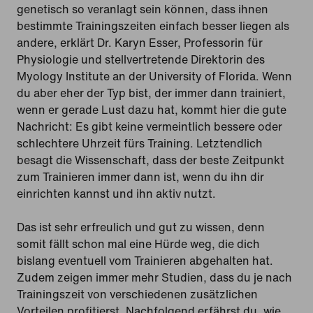
genetisch so veranlagt sein können, dass ihnen
bestimmte Trainingszeiten einfach besser liegen als
andere, erklärt Dr. Karyn Esser, Professorin für
Physiologie und stellvertretende Direktorin des
Myology Institute an der University of Florida. Wenn
du aber eher der Typ bist, der immer dann trainiert,
wenn er gerade Lust dazu hat, kommt hier die gute
Nachricht: Es gibt keine vermeintlich bessere oder
schlechtere Uhrzeit fürs Training. Letztendlich
besagt die Wissenschaft, dass der beste Zeitpunkt
zum Trainieren immer dann ist, wenn du ihn dir
einrichten kannst und ihn aktiv nutzt.
Das ist sehr erfreulich und gut zu wissen, denn
somit fällt schon mal eine Hürde weg, die dich
bislang eventuell vom Trainieren abgehalten hat.
Zudem zeigen immer mehr Studien, dass du je nach
Trainingszeit von verschiedenen zusätzlichen
Vorteilen profitierst. Nachfolgend erfährst du, wie