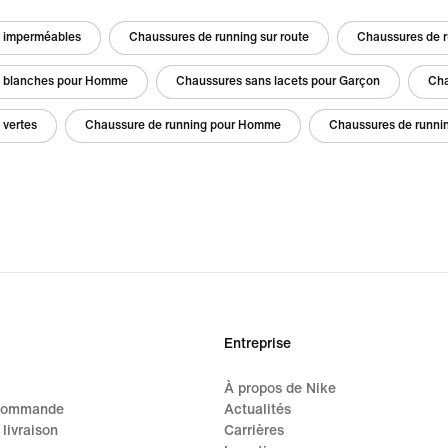
g imperméables
Chaussures de running sur route
Chaussures de r
g blanches pour Homme
Chaussures sans lacets pour Garçon
Cha
 vertes
Chaussure de running pour Homme
Chaussures de runnin
Entreprise
À propos de Nike
 commande
Actualités
 livraison
Carrières