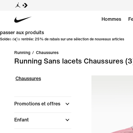
Hommes
F
passer aux produits
Soldes de la rentrée: 25% de rabais sur une sélection de nouveaux articles
Running
/
Chaussures
Running Sans lacets Chaussures
(3
Chaussures
Promotions et offres
Enfant