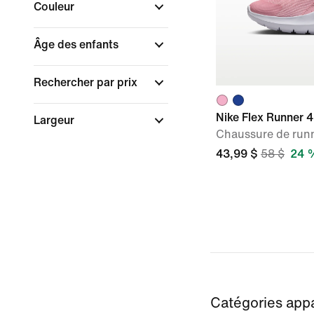
Couleur
Âge des enfants
Rechercher par prix
Nike Flex Runner 4
Largeur
Chaussure de run
43,99 $
58 $
24 %
Catégories app