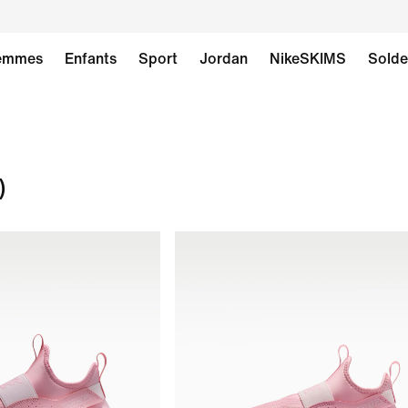
emmes
Enfants
Sport
Jordan
NikeSKIMS
Solde
)