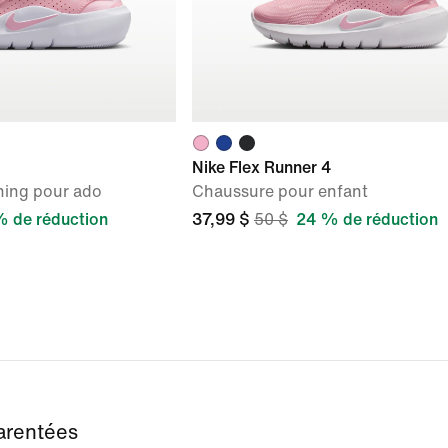
Nike Flex Runner 4
ning pour ado
Chaussure pour enfant
 de réduction
37,99 $
50 $
24 % de réduction
arentées