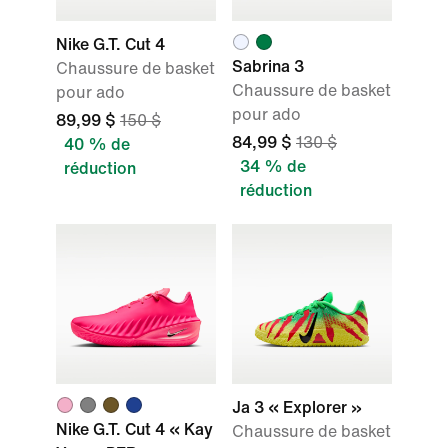
Nike G.T. Cut 4
Sabrina 3
Chaussure de basket
Chaussure de basket
pour ado
pour ado
89,99 $
150 $
84,99 $
130 $
40 % de
34 % de
réduction
réduction
Ja 3 « Explorer »
Nike G.T. Cut 4 « Kay
Chaussure de basket