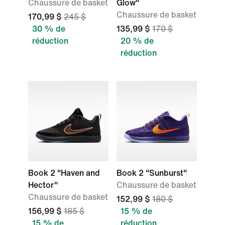
Chaussure de basket
Glow"
Chaussure de basket
170,99 $
245 $
30 % de
135,99 $
170 $
réduction
20 % de
réduction
Book 2 "Haven and
Book 2 "Sunburst"
Hector"
Chaussure de basket
Chaussure de basket
152,99 $
180 $
156,99 $
185 $
15 % de
15 % de
réduction