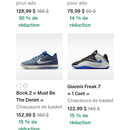
pour ado
pour ado
128,99 $
185 $
76,99 $
90 $
30 % de
14 % de
réduction
réduction
Giannis Freak 7
Book 2 « Must Be
« 1 Cent »
The Denim »
Chaussure de basket
Chaussure de basket
122,99 $
145 $
152,99 $
180 $
15 % de
15 % de
réduction
réduction