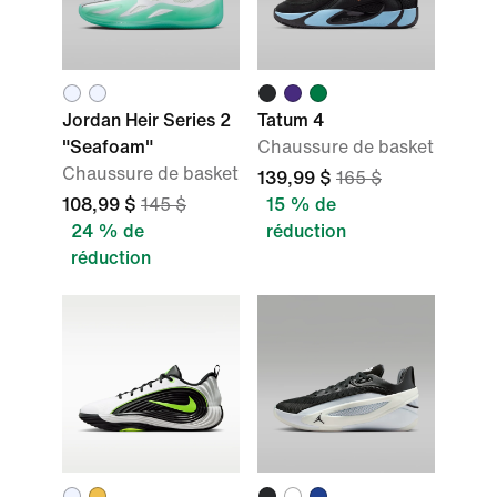
Jordan Heir Series 2
Tatum 4
"Seafoam"
Chaussure de basket
Chaussure de basket
139,99 $
165 $
108,99 $
145 $
15 % de
24 % de
réduction
réduction