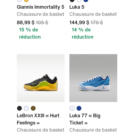
Giannis Immortality 5
Luka 5
Chaussure de basket
Chaussure de basket
88,99 $
105 $
144,99 $
170 $
15 % de
14 % de
réduction
réduction
LeBron XXIII « Hurt
Luka 77 « Big
Feelings »
Ticket »
Chaussure de basket
Chaussure de basket