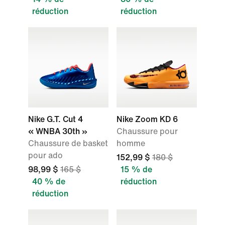
réduction
réduction
Nike G.T. Cut 4
Nike Zoom KD 6
« WNBA 30th »
Chaussure pour
Chaussure de basket
homme
pour ado
152,99 $
180 $
98,99 $
165 $
15 % de
40 % de
réduction
réduction