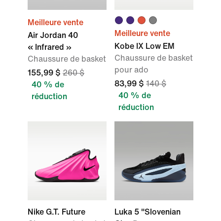
Meilleure vente
Meilleure vente
Air Jordan 40
Kobe IX Low EM
« Infrared »
Chaussure de basket
Chaussure de basket
pour ado
155,99 $
260 $
83,99 $
140 $
40 % de
40 % de
réduction
réduction
Nike G.T. Future
Luka 5 "Slovenian