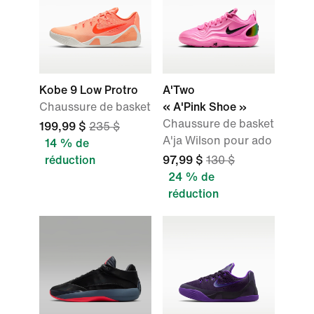
Kobe 9 Low Protro
A'Two
Chaussure de basket
« A'Pink Shoe »
Chaussure de basket
199,99 $
235 $
A'ja Wilson pour ado
14 % de
réduction
97,99 $
130 $
24 % de
réduction