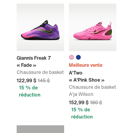
Giannis Freak 7
« Fade »
Meilleure vente
Chaussure de basket
A'Two
« A'Pink Shoe »
122,99 $
145 $
Chaussure de basket
15 % de
A'ja Wilson
réduction
152,99 $
180 $
15 % de
réduction