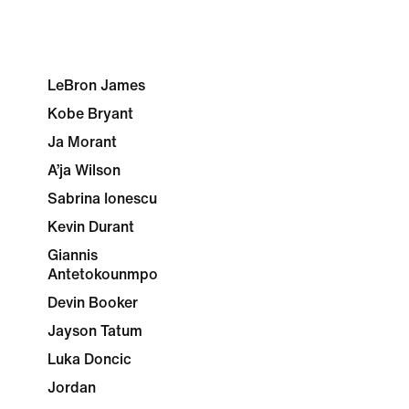
LeBron James
Kobe Bryant
Ja Morant
A’ja Wilson
Sabrina Ionescu
Kevin Durant
Giannis
Antetokounmpo
Devin Booker
Jayson Tatum
Luka Doncic
Jordan