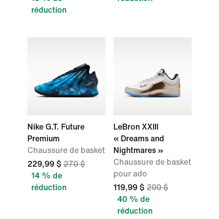
réduction
Nike G.T. Future
LeBron XXIII
Premium
« Dreams and
Chaussure de basket
Nightmares »
Chaussure de basket
229,99 $
270 $
pour ado
14 % de
réduction
119,99 $
200 $
40 % de
réduction