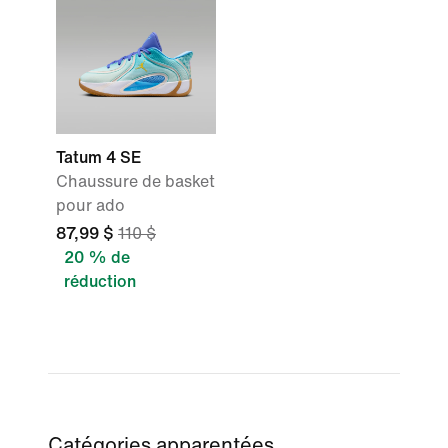
Tatum 4 SE
Chaussure de basket
pour ado
87,99 $
110 $
20 % de
réduction
Catégories apparentées