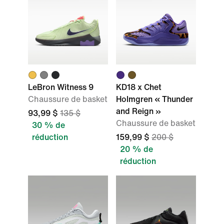
LeBron Witness 9
KD18 x Chet
Chaussure de basket
Holmgren « Thunder
and Reign »
93,99 $
135 $
Chaussure de basket
30 % de
réduction
159,99 $
200 $
20 % de
réduction