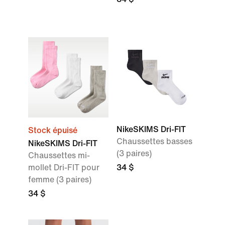
NikeSKIMS Dri-FIT
Stock épuisé
Chaussettes basses
NikeSKIMS Dri-FIT
(3 paires)
Chaussettes mi-
mollet Dri-FIT pour
34 $
femme (3 paires)
34 $