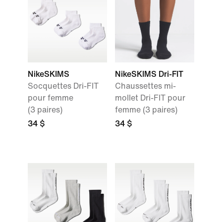
NikeSKIMS
NikeSKIMS Dri-FIT
Socquettes Dri-FIT
Chaussettes mi-
pour femme
mollet Dri-FIT pour
(3 paires)
femme (3 paires)
34 $
34 $