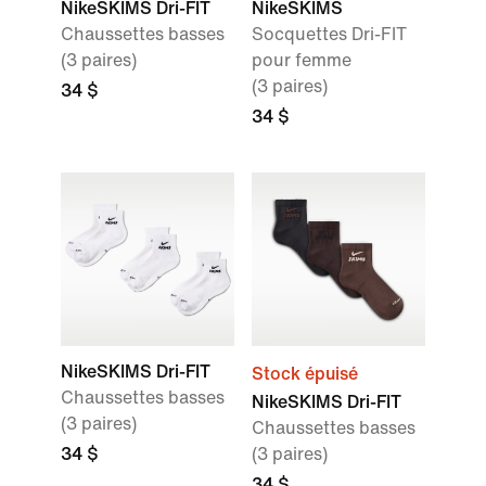
NikeSKIMS Dri-FIT
NikeSKIMS
Chaussettes basses
Socquettes Dri-FIT
(3 paires)
pour femme
(3 paires)
34 $
34 $
NikeSKIMS Dri-FIT
Stock épuisé
Chaussettes basses
NikeSKIMS Dri-FIT
(3 paires)
Chaussettes basses
34 $
(3 paires)
34 $