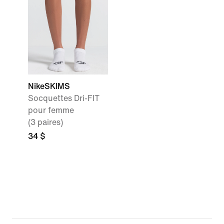
NikeSKIMS
Socquettes Dri-FIT
pour femme
(3 paires)
34 $