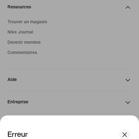
Ressources
Trouver un magasin
Nike Journal
Devenir membre
Commentaires
Aide
Entreprise
Canada
Erreur