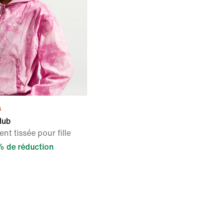
s
lub
nt tissée pour fille
 de réduction