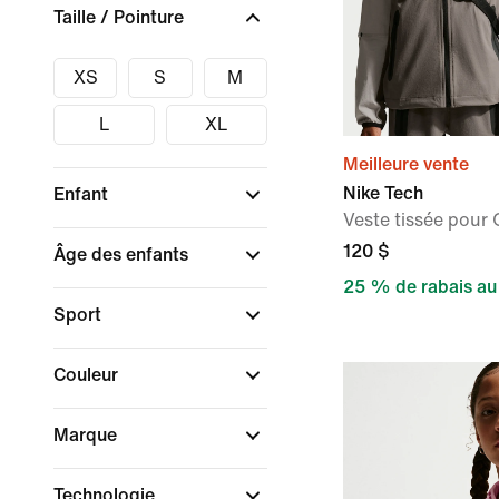
Taille / Pointure
XS
S
M
L
XL
Meilleure vente
Nike Tech
Enfant
Veste tissée pour
120 $
Âge des enfants
25 % de rabais au
Sport
Couleur
Marque
Technologie