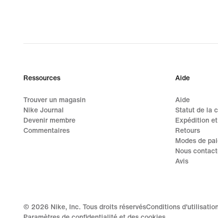
Ressources
Aide
Trouver un magasin
Aide
Nike Journal
Statut de la
Devenir membre
Expédition et
Commentaires
Retours
Modes de pa
Nous contact
Avis
©
2026
Nike, Inc. Tous droits réservés
Conditions d'utilisatio
Paramètres de confidentialité et des cookies