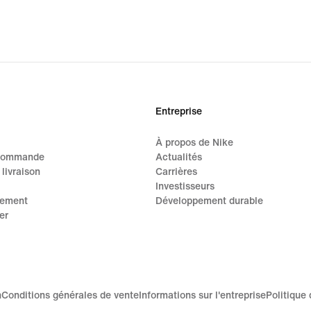
Entreprise
À propos de Nike
 commande
Actualités
 livraison
Carrières
Investisseurs
iement
Développement durable
er
n
Conditions générales de vente
Informations sur l'entreprise
Politique 