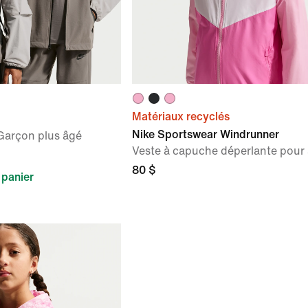
Matériaux recyclés
Nike Sportswear Windrunner
 Garçon plus âgé
Veste à capuche déperlante pour
80 $
 panier