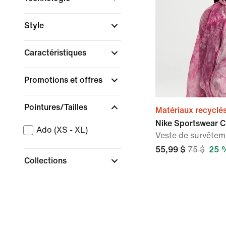
Style
Caractéristiques
Promotions et offres
Pointures/Tailles
Matériaux recyclé
Nike Sportswear C
Ado (XS - XL)
Veste de survêteme
55,99 $
75 $
25 %
Collections