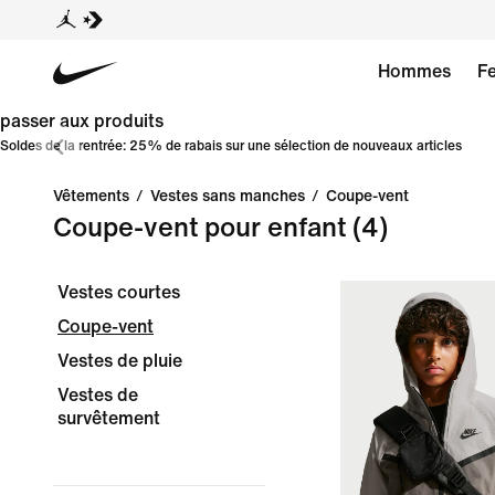
Hommes
F
passer aux produits
Soldes de la rentrée: 25% de rabais sur une sélection de nouveaux articles
Vêtements
/
Vestes sans manches
/
Coupe-vent
Coupe-vent pour enfant
(4)
Vestes courtes
Coupe-vent
Vestes de pluie
Vestes de
survêtement