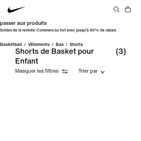
passer aux produits
Soldes de la rentrée: Commencez fort avec jusqu'à 40% de rabais
Basketball
/
Vêtements
/
Bas
/
Shorts
Shorts de Basket pour
(3)
Enfant
Masquer les filtres
Trier par