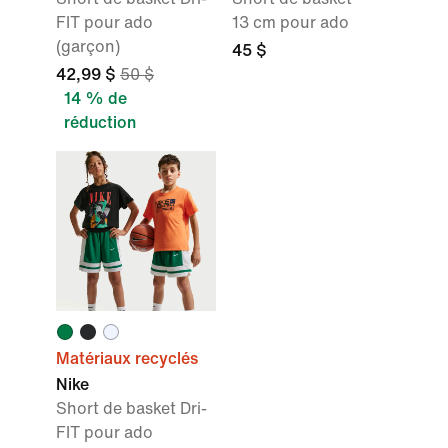
FIT pour ado
13 cm pour ado
(garçon)
45 $
42,99 $
50 $
14 % de
réduction
Matériaux recyclés
Nike
Short de basket Dri-
FIT pour ado