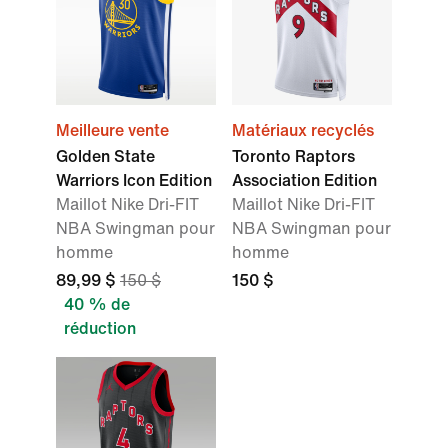
Meilleure vente
Matériaux recyclés
Golden State
Toronto Raptors
Warriors Icon Edition
Association Edition
Maillot Nike Dri-FIT
Maillot Nike Dri-FIT
NBA Swingman pour
NBA Swingman pour
homme
homme
89,99 $
150 $
150 $
40 % de
réduction