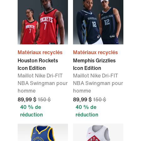
Matériaux recyclés
Matériaux recyclés
Houston Rockets
Memphis Grizzlies
Icon Edition
Icon Edition
Maillot Nike Dri-FIT
Maillot Nike Dri-FIT
NBA Swingman pour
NBA Swingman pour
homme
homme
89,99 $
150 $
89,99 $
150 $
40 % de
40 % de
réduction
réduction