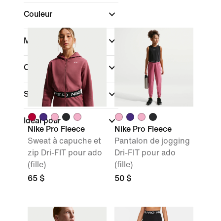
Couleur
Marque
(1)
Collections
Sport
Idéal pour
Nike Pro Fleece
Nike Pro Fleece
Sweat à capuche et
Pantalon de jogging
zip Dri-FIT pour ado
Dri-FIT pour ado
(fille)
(fille)
65 $
50 $