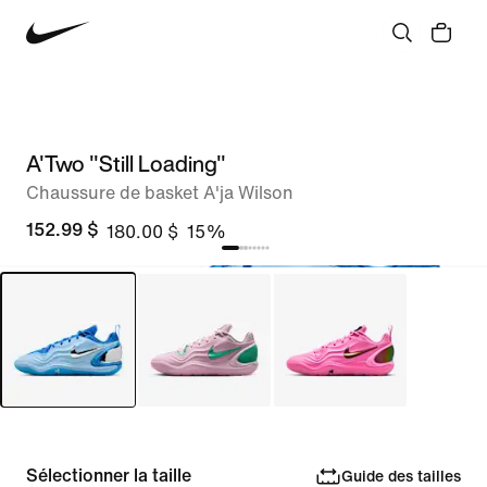
A'Two "Still Loading"
Chaussure de basket A'ja Wilson
152.99 $
180.00 $
15%
Sélectionner la taille
Guide des tailles