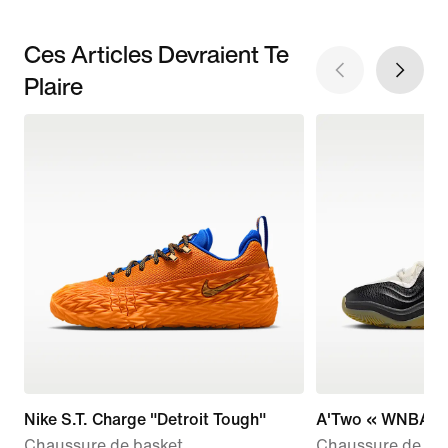
Ces Articles Devraient Te
Plaire
Nike S.T. Charge "Detroit Tough"
A'Two « WNBA 3
Chaussure de basket
Chaussure de bas