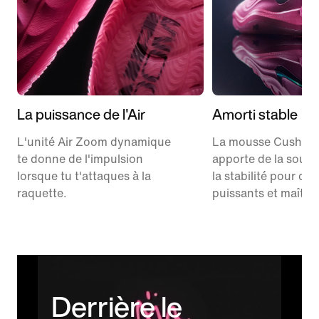
La puissance de l'Air
Amorti stable
L'unité Air Zoom dynamique
La mousse Cushlon
te donne de l'impulsion
apporte de la soupl
lorsque tu t'attaques à la
la stabilité pour de
raquette.
puissants et maîtris
Derrière le