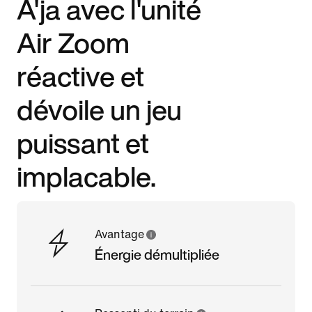
A'ja avec l'unité
Air Zoom
réactive et
dévoile un jeu
puissant et
implacable.
Avantage
Énergie démultipliée