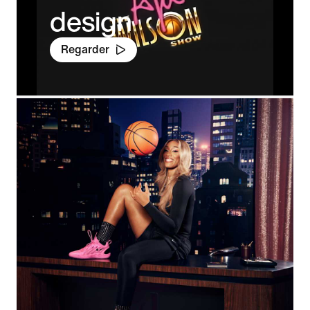
design
Regarder