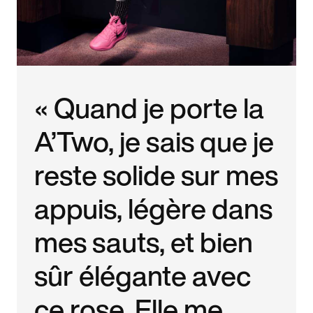
« Quand je porte la
A’Two, je sais que je
reste solide sur mes
appuis, légère dans
mes sauts, et bien
sûr élégante avec
ce rose. Elle me