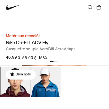
Matériaux recyclés
Nike Dri-FIT ADV Fly
Casquette souple AeroBill AeroAdapt
46.99 $
55.00 $
15%
Bien noté