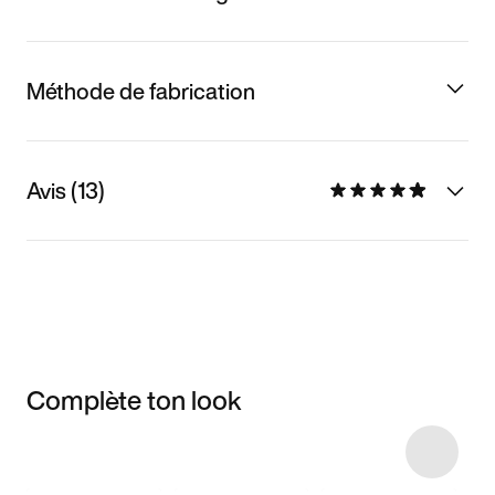
Méthode de fabrication
Avis (13)
Complète ton look
Item 3 of 46