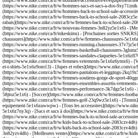
(https://www.nike.com/ca/fr/w/hommes-accessoires-et-equipement-aw
(https://www.nike.com/ca/fr/w/hommes-sacs-et-sacs-a-dos-9xy71znik1
(https://www.nike.com/ca/fr/w/hommes-back-to-school-sale-accessoi
(https://www.nike.com/ca/fr/w/femmes-back-to-school-sale-2083cz5e1
rabais](https://www.nike.com/ca/fr/w/femmes-back-to-school-sale-2
(https://www.nike.com/ca/fr/w/nouveau-femmes-3n82yz5e1x6) - [Mei
(https://www.nike.com/ca/fr/nikeskims) - [Prochaines sorties SNKRS
chaussures](https://www.nike.com/ca/fr/w/femmes-chaussures-5e1x6z
(https://www.nike.com/ca/fr/w/femmes-running-chaussures-37v7jz5e1
(https://www.nike.com/ca/fr/w/femmes-basketball-chaussures-3glsmz5
(https://www.nike.com/ca/fr/w/femmes-sandales-claquettes-5e1x6zfl
(https://www.nike.com/ca/fr/w/femmes-vetements-5e1x6z6ymx6) - [Vê
et-t-shirts-5e1x6z9om13) - [Jupes et robes](https://www.nike.com/ca
(https://www.nike.com/ca/fr/w/femmes-pantalons-et-leggings-2kq19z5
(https://www.nike.com/ca/fr/w/femmes-soutiens-gorge-de-sport-40qg
(https://www.nike.com/ca/fr/w/femmes-ensembles-assortis-vetement
(https://www.nike.com/ca/fr/w/femmes-performance-3k7dgz5e1x6) - [
58jtoz5e1x6) - [Soccer](https://www.nike.com/ca/fr/w/femmes-footba
(https://www.nike.com/ca/fr/w/femmes-golf-23q9wz5e1x6) - [Tennis
equipement-5e1x6zawwpw) - [Tous les accessoires](https://www.nike
5e1x6z7ny3q) - [Sacs et sacs à dos](https://www.nike.com/ca/fr/w/f
(https://www.nike.com/ca/fr/w/femmes-back-to-school-sale-accessoire
(https://www.nike.com/ca/fr/w/kids-back-to-school-sale-2083czv4dh) -
(https://www.nike.com/ca/fr/w/kids-back-to-school-sale-2083czv4dh
3n82yzv4dh) - [Meilleures ventes](https://www.nike.com/ca/fr/w/kids