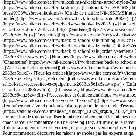
(https://www.nike.com/ca/fr/w/nikeskims-nikeskims-stretch-nylon-7su
(https://www.nike.com/ca/fr/nikeskims) - [Lookbook NikeSKIMS](htt
brassi%C3%A8res-nikeskims) - [Guide de matière NikeSKIMS](https://w
limitée](https://www.nike.com/ca/fr/w/back-to-school-sale-2083c) - [2
(https://www.nike.com/ca/fr/w/back-to-school-sale-2083c) - [Hauts et 
school-sale-shorts-2083cz38fph) - [Sandales](https://www.nike.com/ca
2083cz4xh6q) - [Casquettes](https://www.nike.com/ca/fr/w/back-to-sc
(https://www.nike.com/ca/fr/w/back-to-school-sale-running-2083cz3
(https://www.nike.com/ca/fr/w/back-to-school-sale-jordan-2083cz37e
(https://www.nike.com/ca/fr/w/back-to-school-sale-jordan-vetements-
2083cz37eefzawwpw)
- [Hommes](https://www.nike.com/ca/fr/w/homm
[Chaussures](https://www.nike.com/ca/fr/w/hommes-back-to-school-
- [Accessoires et équipement](https://www.nike.com/ca/fr/w/homme
2083cz5e1x6) - [Tous les articles](https://www.nike.com/ca/fr/w/fe
2083cz5e1x6zy7ok) - [Vêtements](https://www.nike.com/ca/fr/w/fem
school-sale-accessoires-et-equipement-2083cz5e1x6zawwpw)
- [Enfants](https://www.nike.com/ca/fr/w/kids-back-to-school-sale-2083czv4dh) - [Tous les articles](https://www.nike.com/ca/fr/w/kids-back-to-school-sale-2083czv4dh) - [Chaussures](https://www.nike.com/ca/fr/w/kids-back-to-school-sale-chaussures-2083czv4dhzy7ok) - [Vêtements](https://www.nike.com/ca/fr/w/kids-back-to-school-sale-vetements-2083cz6ymx6zv4dh) - [Accessoires et équipement](https://www.nike.com/ca/fr/w/kids-back-to-school-sale-accessoires-et-equipement-2083czawwp