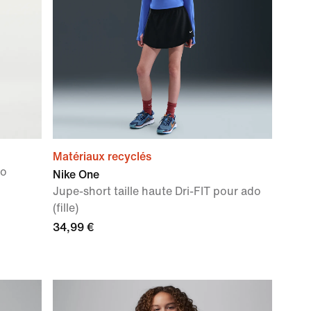
Matériaux recyclés
do
Nike One
Jupe-short taille haute Dri-FIT pour ado
(fille)
34,99 €