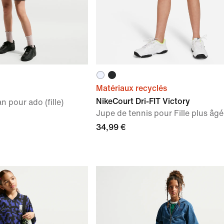
Matériaux recyclés
NikeCourt Dri-FIT Victory
n pour ado (fille)
Jupe de tennis pour Fille plus âg
34,99 €