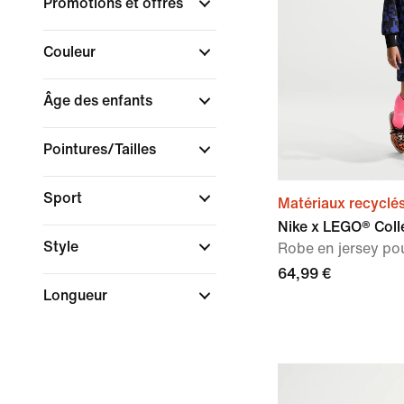
Promotions et offres
Couleur
Âge des enfants
Pointures/Tailles
Sport
Matériaux recyclé
Nike x LEGO® Coll
Style
Robe en jersey po
64,99 €
Longueur