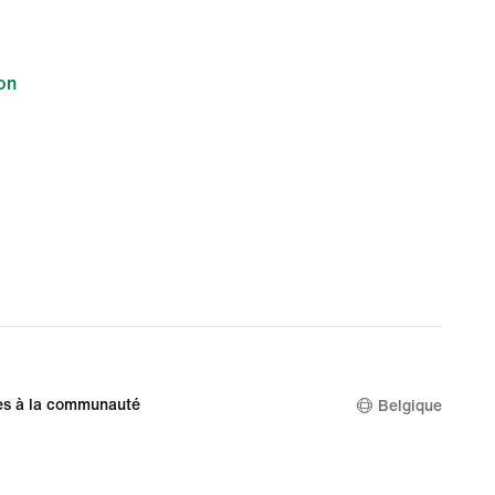
on
es à la communauté
Belgique