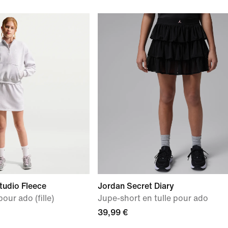
tudio Fleece
Jordan Secret Diary
our ado (fille)
Jupe-short en tulle pour ado
39,99 €