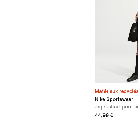
Matériaux recyclé
Nike Sportswear
Jupe-short pour ado
44,99 €