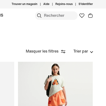
Trouver un magasin
Aide
Rejoins-nous
S'identifier
MS
Masquer les filtres
Trier par