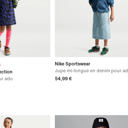
Nike Sportswear
s
Jupe mi-longue en denim pour a
ection
ur ado
54,99 €