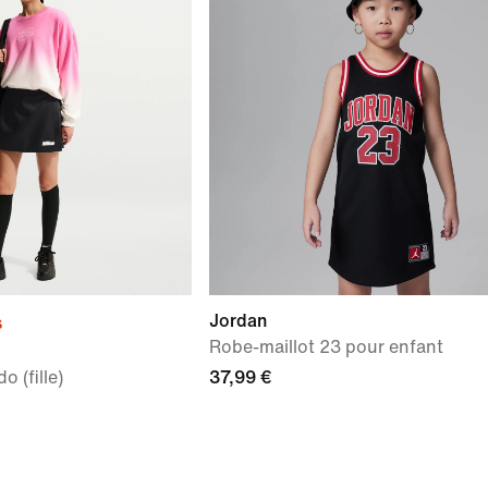
Jordan
s
Robe-maillot 23 pour enfant
 (fille)
37,99 €