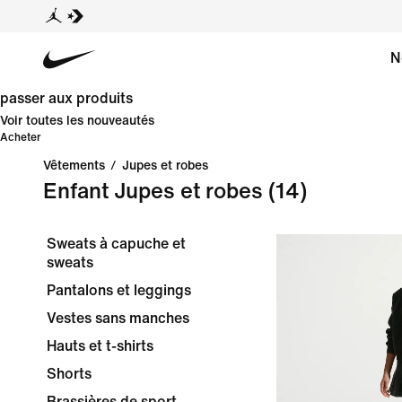
N
passer aux produits
Voir toutes les nouveautés
Acheter
Vêtements
/
Jupes et robes
Enfant Jupes et robes
(14)
Sweats à capuche et
sweats
Pantalons et leggings
Vestes sans manches
Hauts et t-shirts
Shorts
Brassières de sport