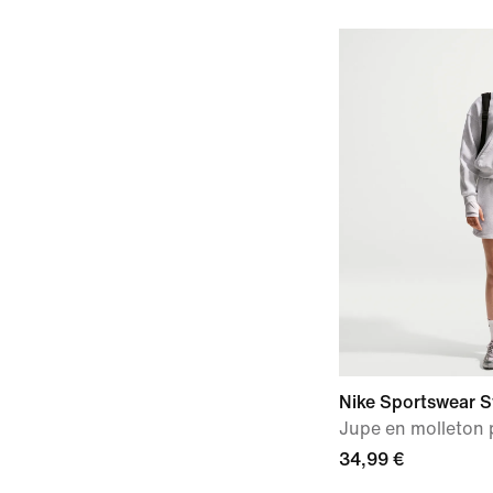
Nike Sportswear S
Jupe en molleton p
34,99 €