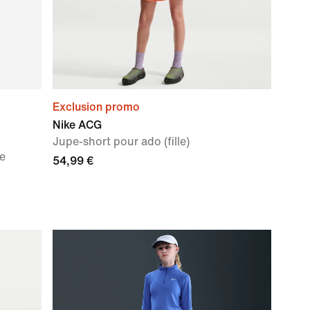
Exclusion promo
Nike ACG
Jupe-short pour ado (fille)
ée
54,99 €