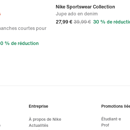
Nike Sportswear Collection
s
Jupe ado en denim
27,99 €
39,99 €
30 % de réducti
manches courtes pour
0 % de réduction
Entreprise
Promotions lié
Étudiant·e
À propos de Nike
Prof
e
Actualités