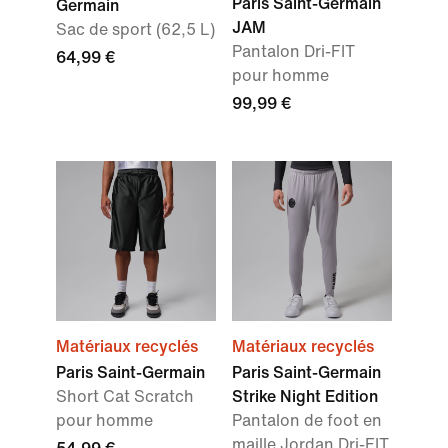
Paris Saint-Germain
Germain
JAM
Sac de sport (62,5 L)
Pantalon Dri-FIT
64,99 €
pour homme
99,99 €
Matériaux recyclés
Matériaux recyclés
Paris Saint-Germain
Paris Saint-Germain
Short Cat Scratch
Strike Night Edition
pour homme
Pantalon de foot en
maille Jordan Dri-FIT