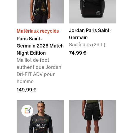
Jordan Paris Saint-
Matériaux recyclés
Germain
Paris Saint-
Sac à dos (29 L)
Germain 2026 Match
Night Edition
74,99 €
Maillot de foot
authentique Jordan
Dri-FIT ADV pour
homme
149,99 €