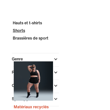
Hauts et t-shirts
Shorts
Brassières de sport
Genre
Rechercher par prix
Couleur
Sport
(1)
Matériaux recyclés