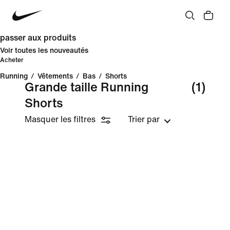
passer aux produits
Voir toutes les nouveautés
Acheter
Running
/
Vêtements
/
Bas
/
Shorts
Grande taille Running
(1)
Shorts
Masquer les filtres
Trier par