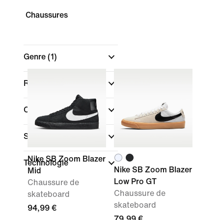
Chaussures
Genre
(1)
Rechercher par prix
Couleur
Sport
Nike SB Zoom Blazer
Technologie
Nike SB Zoom Blazer
Mid
Low Pro GT
Chaussure de
Chaussure de
skateboard
skateboard
94,99 €
79,99 €