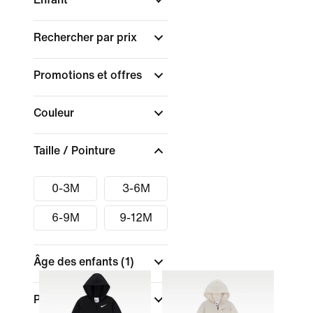
Rechercher par prix
Promotions et offres
Couleur
Taille / Pointure
0-3M
3-6M
6-9M
9-12M
Âge des enfants
(1)
Pointures/Tailles