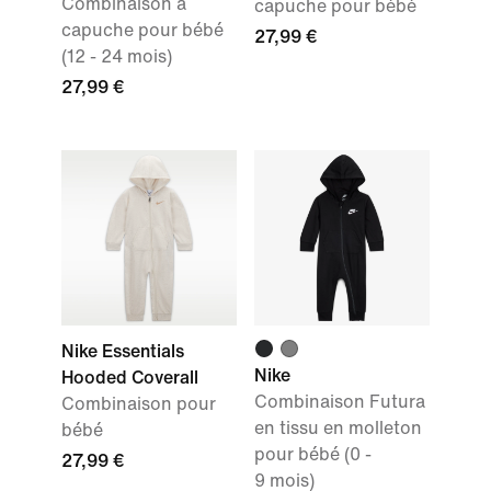
Combinaison à
capuche pour bébé
capuche pour bébé
27,99 €
(12 - 24 mois)
27,99 €
Nike Essentials
Nike
Hooded Coverall
Combinaison Futura
Combinaison pour
en tissu en molleton
bébé
pour bébé (0 -
27,99 €
9 mois)