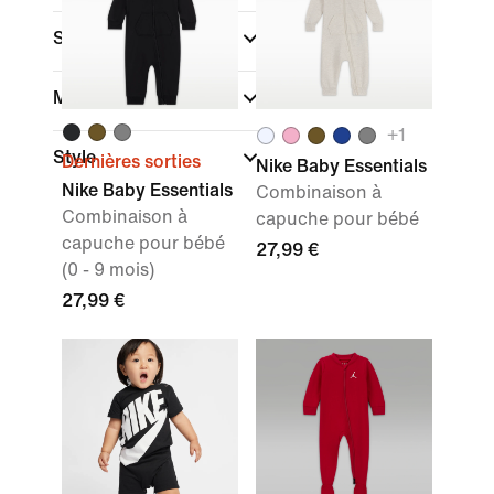
Sport
Marque
+
1
Style
Dernières sorties
Nike Baby Essentials
Nike Baby Essentials
Combinaison à
Combinaison à
capuche pour bébé
capuche pour bébé
27,99 €
(0 - 9 mois)
27,99 €