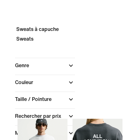
Sweats à capuche
Sweats
Genre
Couleur
Taille / Pointure
Rechercher par prix
Marque
(1)