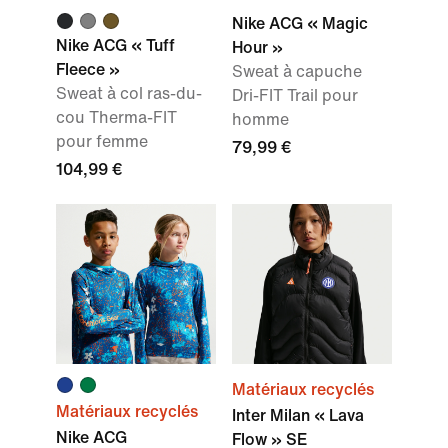
Nike ACG « Magic
Nike ACG « Tuff
Hour »
Fleece »
Sweat à capuche
Sweat à col ras-du-
Dri-FIT Trail pour
cou Therma-FIT
homme
pour femme
79,99 €
104,99 €
Matériaux recyclés
Matériaux recyclés
Inter Milan « Lava
Nike ACG
Flow » SE