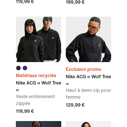
119,99 €
199,99 €
Exclusion promo
Matériaux recyclés
Nike ACG « Wolf Tree
Nike ACG « Wolf Tree
»
»
Haut à demi-zip pour
Veste entièrement
femme
zippée
129,99 €
119,99 €