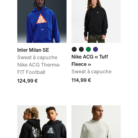
Inter Milan SE
Nike ACG « Tuff
Sweat à capuche
Fleece »
Nike ACG Therma-
Sweat à capuche
FIT Football
114,99 €
124,99 €