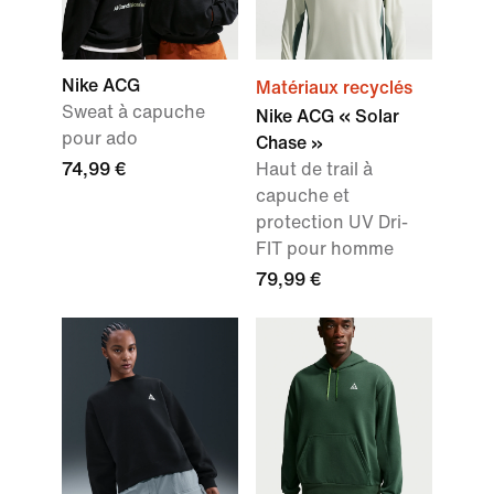
Nike ACG
Matériaux recyclés
Sweat à capuche
Nike ACG « Solar
pour ado
Chase »
74,99 €
Haut de trail à
capuche et
protection UV Dri-
FIT pour homme
79,99 €